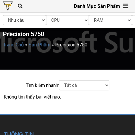
Danh Mục Sản Phẩm
Precision 5750
Trang Chủ
»
Sản Phẩm
»
Precision 5750
Tìm kiếm nhanh:
Không tìm thấy bài viết nào.
THÔNG TIN