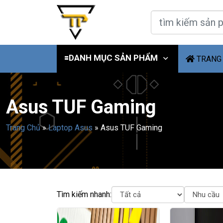
🟰DANH MỤC SẢN PHẨM
TRANG
Asus TUF Gaming
Trang Chủ
»
Laptop Asus
»
Asus TUF Gaming
Tìm kiếm nhanh: