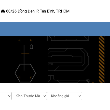
60/26 Đồng Đen, P. Tân Bình, TP.HCM