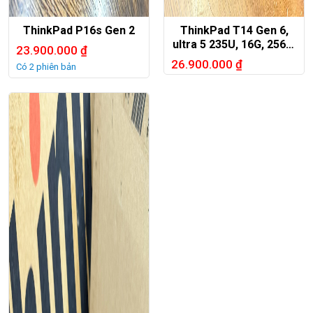
ThinkPad P16s Gen 2
ThinkPad T14 Gen 6,
ultra 5 235U, 16G, 256G,
23.900.000
₫
14in FHD+
26.900.000
₫
Có 2 phiên bản