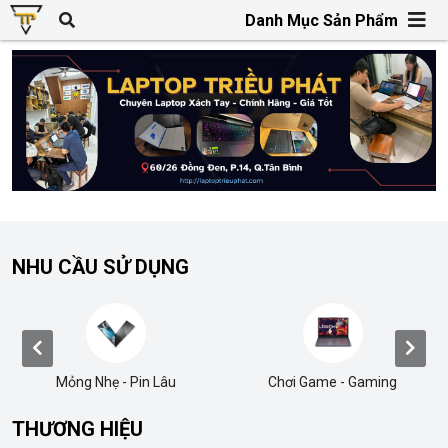
Danh Mục Sản Phẩm
NHU CẦU SỬ DỤNG
Chơi Game - Gaming
Văn Phòng Học Tập
THƯƠNG HIỆU