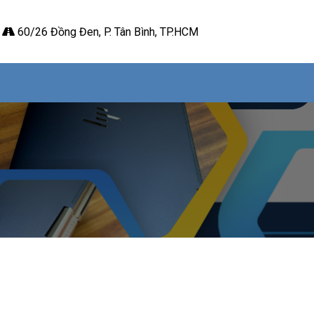
60/26 Đồng Đen, P. Tân Bình, TP.HCM