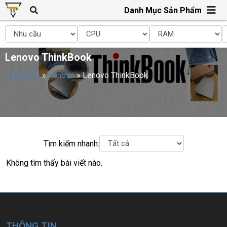
Danh Mục Sản Phẩm
Lenovo ThinkBook
Trang Chủ
»
Lenovo
»
Lenovo ThinkBook
Tìm kiếm nhanh:
Không tìm thấy bài viết nào.
THÔNG TIN