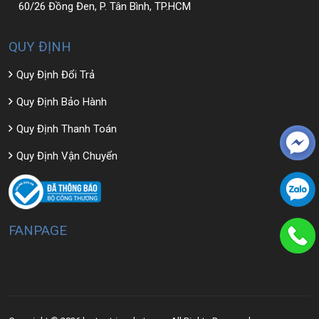
60/26 Đồng Đen, P. Tân Bình, TP.HCM
QUY ĐỊNH
Quy Định Đổi Trả
Quy Định Bảo Hành
Quy Định Thanh Toán
Quy Định Vận Chuyển
FANPAGE