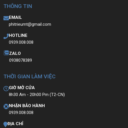
THÔNG TIN
EMAIL
phitrieumt@gmail.com
HOTLINE
0939.008.008
ZALO
0938078389
THỜI GIAN LÀM VIỆC
GIỜ MỞ CỬA
8h30 Am - 20h00 Pm (T2-CN)
NHẬN BẢO HÀNH
0939.008.008
ĐỊA CHỈ