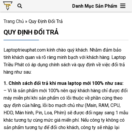
Danh Mục Sản Phẩm
Trang Chủ
»
Quy Định Đổi Trả
QUY ĐỊNH ĐỔI TRẢ
Laptoptrieuphat.com kính chào quý khách. Nhằm đảm bảo
tính khách quan và rõ ràng minh bạch với khách hàng. Laptop
Triều Phát có áp dụng chính sách và quy định về việc đổi trả
hàng như sau:
1. Chính sách đổi trả khi mua laptop mới 100% như sau:
– Vì là sản phẩm mới 100% nên quý khách hàng chỉ được đổi
máy miễn phí khi sản phẩm có lỗi thuộc về phần cứng theo
quy định của hãng, lỗi bo mạch chủ như (Main, RAM, CPU,
HDD, Màn hình, Pin, Loa, Phím) sẽ được đổi ngay sang 1 mẫu
khác tương tự cùng mức giá miến phí. Nếu công ty không có
sản phẩm tương tự để đổi cho khách, công ty sẽ nhập lại