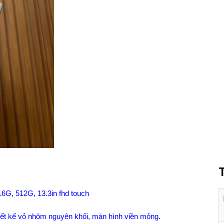
16G, 512G, 13.3in fhd touch
iết kế vỏ nhôm nguyên khối, màn hình viền mỏng.