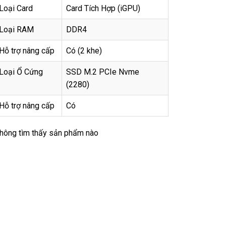
Loại Card
Card Tích Hợp (iGPU)
Loại RAM
DDR4
Hỗ trợ nâng cấp
Có (2 khe)
Loại Ổ Cứng
SSD M.2 PCIe Nvme
(2280)
Hỗ trợ nâng cấp
Có
hông tìm thấy sản phẩm nào