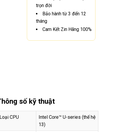
trọn đời
Bảo hành từ 3 đến 12
tháng
Cam Kết Zin Hãng 100%
Thông số kỹ thuật
Loại CPU
Intel Core™ U-series (thế hệ
13)