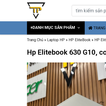
🟰DANH MỤC SẢN PHẨM
TRANG
Trang Chủ
»
Laptop HP
»
HP EliteBook
»
HP Eli
Hp Elitebook 630 G10, co