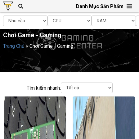
Danh Mục Sản Phẩm
Chơi Game - Gaming
Trang Chủ
»
Chơi Game - Gaming
Tìm kiếm nhanh: