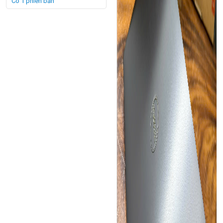
Có 1 phiên bản