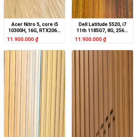
Acer Nitro 5, core i5
Dell Latitude 5520, i7
10300H, 16G, RTX2060,
11th 1185G7, 8G, 256G,
15,6in FHD 144hz
Nvida MX450, 15,6in
11.900.000
₫
11.900.000
₫
FHD