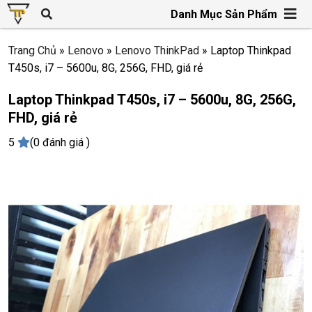
Danh Mục Sản Phẩm
Trang Chủ
»
Lenovo
»
Lenovo ThinkPad
»
Laptop Thinkpad
T450s, i7 – 5600u, 8G, 256G, FHD, giá rẻ
Laptop Thinkpad T450s, i7 – 5600u, 8G, 256G,
FHD, giá rẻ
5
(0 đánh giá )