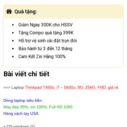
Quà tặng
:
Giảm Ngay 300K cho HSSV
Tặng Compo quà tặng 399K
Hỗ trợ vệ sinh cài đặt trọn đời
Bảo hành từ 3 đến 12 tháng
Cam Kết Zin Hãng 100%
Bài viết chi tiết
==> Laptop
Thinkpad T450s, i7 – 5600u, 8G, 256G, FHD, giá rẻ.
Dòng laptop siêu bền.
Máy đẹp 99%, zin 100%, Full HD 1080.
Hàng xách tay USA.
+ OS windows 10.