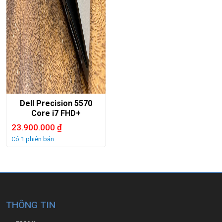
Dell Precision 5570
Core i7 FHD+
23.900.000
₫
Có 1 phiên bản
THÔNG TIN