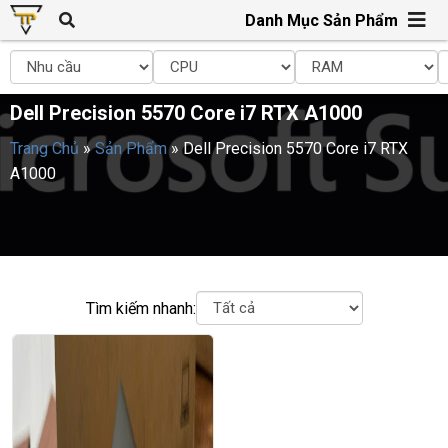
Danh Mục Sản Phẩm
Dell Precision 5570 Core i7 RTX A1000
Trang Chủ
»
Sản Phẩm
»
Dell Precision 5570 Core i7 RTX
A1000
Tìm kiếm nhanh: