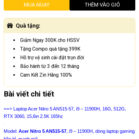
MUA NGAY
THÊM VÀO GIỎ
Quà tặng
:
Giảm Ngay 300K cho HSSV
Tặng Compo quà tặng 399K
Hỗ trợ vệ sinh cài đặt trọn đời
Bảo hành từ 3 đến 12 tháng
Cam Kết Zin Hãng 100%
Bài viết chi tiết
==> Laptop Acer Nitro 5 AN515-57, i9 – 11900H, 16G, 512G,
RTX 3060, 15,6in 2.5K 165hz
.
Model:
Acer Nitro 5 AN515-57
, i9 – 11900H, dòng laptop gaming