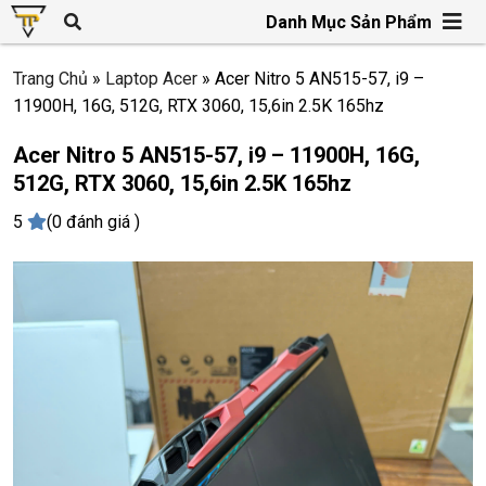
Danh Mục Sản Phẩm
Trang Chủ
»
Laptop Acer
»
Acer Nitro 5 AN515-57, i9 –
11900H, 16G, 512G, RTX 3060, 15,6in 2.5K 165hz
Acer Nitro 5 AN515-57, i9 – 11900H, 16G,
512G, RTX 3060, 15,6in 2.5K 165hz
5
(0 đánh giá )