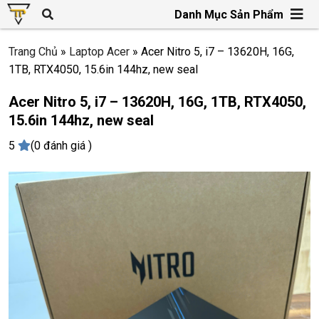
Danh Mục Sản Phẩm
Trang Chủ
»
Laptop Acer
»
Acer Nitro 5, i7 – 13620H, 16G,
1TB, RTX4050, 15.6in 144hz, new seal
Acer Nitro 5, i7 – 13620H, 16G, 1TB, RTX4050,
15.6in 144hz, new seal
5
(0 đánh giá )