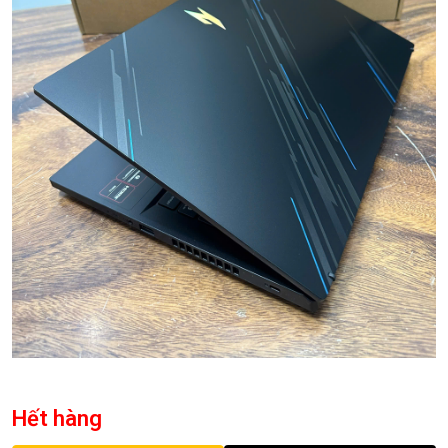
Hết hàng