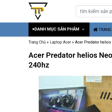
🟰DANH MỤC SẢN PHẨM
TRANG
Trang Chủ
»
Laptop Acer
»
Acer Predator helios
Acer Predator helios Ne
240hz