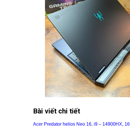
Bài viết chi tiết
Acer Predator helios Neo 16
, i9 – 14900HX, 1