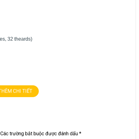
es, 32 theards)
THÊM CHI TIẾT
Các trường bắt buộc được đánh dấu
*