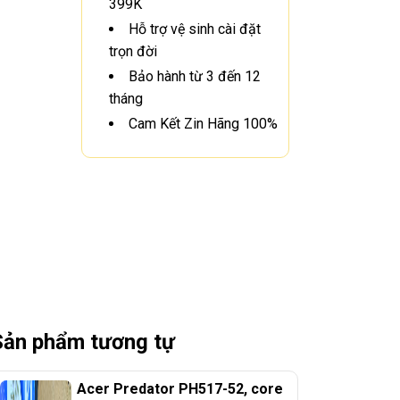
399K
Hỗ trợ vệ sinh cài đặt
trọn đời
Bảo hành từ 3 đến 12
tháng
Cam Kết Zin Hãng 100%
Sản phẩm tương tự
Acer Predator PH517-52, core