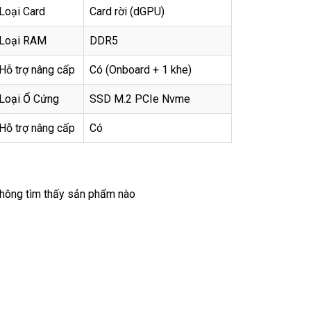
Loại Card
Card rời (dGPU)
Loại RAM
DDR5
Hỗ trợ nâng cấp
Có (Onboard + 1 khe)
Loại Ổ Cứng
SSD M.2 PCIe Nvme
Hỗ trợ nâng cấp
Có
hông tìm thấy sản phẩm nào