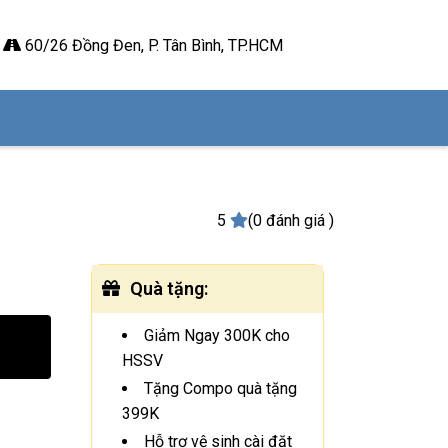
60/26 Đồng Đen, P. Tân Bình, TP.HCM
5
(0 đánh giá )
Quà tặng
:
Giảm Ngay 300K cho
HSSV
Tặng Compo quà tặng
399K
Hỗ trợ vệ sinh cài đặt