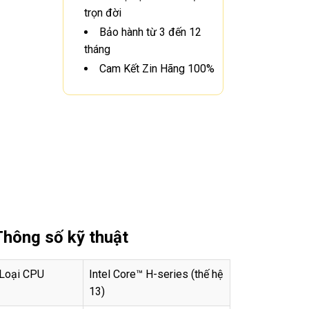
trọn đời
Bảo hành từ 3 đến 12
tháng
Cam Kết Zin Hãng 100%
Thông số kỹ thuật
Loại CPU
Intel Core™ H-series (thế hệ
13)