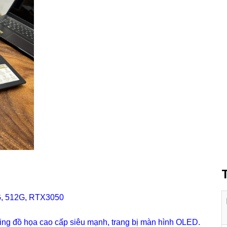
G, 512G, RTX3050
g đồ họa cao cấp siêu mạnh, trang bị màn hình OLED.