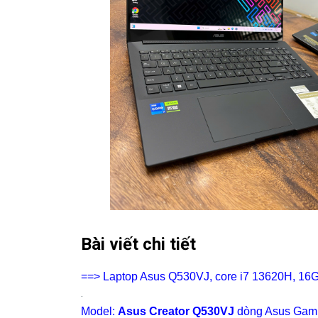
Bài viết chi tiết
==> Laptop Asus Q530VJ, core i7 13620H, 16
.
Model:
Asus Creator Q530VJ
dòng Asus Gamin