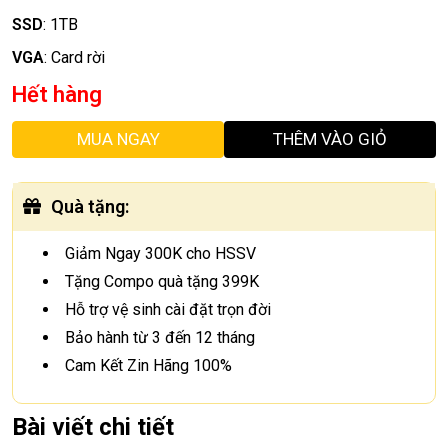
SSD
:
1TB
VGA
:
Card rời
Hết hàng
MUA NGAY
THÊM VÀO GIỎ
Quà tặng
:
Giảm Ngay 300K cho HSSV
Tặng Compo quà tặng 399K
Hỗ trợ vệ sinh cài đặt trọn đời
Bảo hành từ 3 đến 12 tháng
Cam Kết Zin Hãng 100%
Bài viết chi tiết