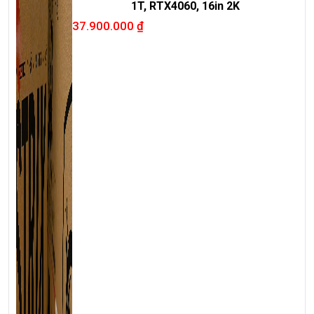
1T, RTX4060, 16in 2K
37.900.000
₫