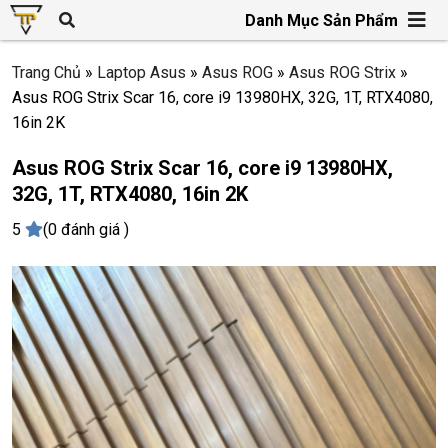
Danh Mục Sản Phẩm
Trang Chủ
»
Laptop Asus
»
Asus ROG
»
Asus ROG Strix
»
Asus ROG Strix Scar 16, core i9 13980HX, 32G, 1T, RTX4080,
16in 2K
Asus ROG Strix Scar 16, core i9 13980HX,
32G, 1T, RTX4080, 16in 2K
5
(0 đánh giá )