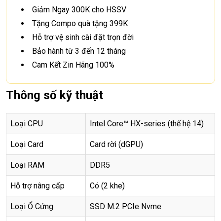
Giảm Ngay 300K cho HSSV
Tặng Compo quà tặng 399K
Hỗ trợ vệ sinh cài đặt trọn đời
Bảo hành từ 3 đến 12 tháng
Cam Kết Zin Hãng 100%
Thông số kỹ thuật
Loại CPU
Intel Core™ HX-series (thế hệ 14)
Loại Card
Card rời (dGPU)
Loại RAM
DDR5
Hỗ trợ nâng cấp
Có (2 khe)
Loại Ổ Cứng
SSD M.2 PCIe Nvme