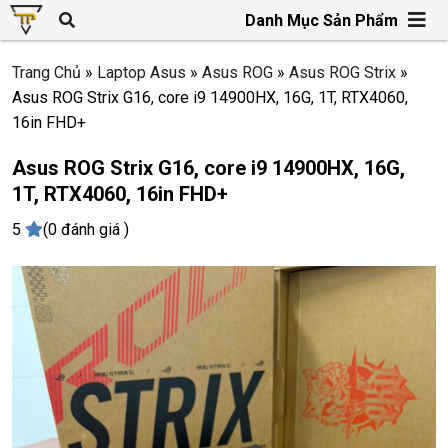
Danh Mục Sản Phẩm
Trang Chủ
»
Laptop Asus
»
Asus ROG
»
Asus ROG Strix
»
Asus ROG Strix G16, core i9 14900HX, 16G, 1T, RTX4060,
16in FHD+
Asus ROG Strix G16, core i9 14900HX, 16G,
1T, RTX4060, 16in FHD+
5
(0 đánh giá )