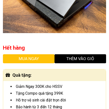
Hết hàng
MUA NGAY
THÊM VÀO GIỎ
Quà tặng
:
Giảm Ngay 300K cho HSSV
Tặng Compo quà tặng 399K
Hỗ trợ vệ sinh cài đặt trọn đời
Bảo hành từ 3 đến 12 tháng