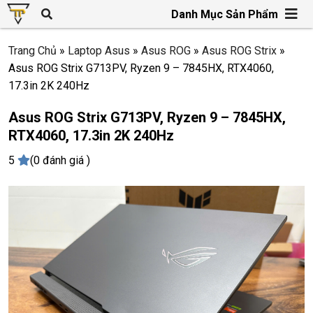
Danh Mục Sản Phẩm
Trang Chủ
»
Laptop Asus
»
Asus ROG
»
Asus ROG Strix
»
Asus ROG Strix G713PV, Ryzen 9 – 7845HX, RTX4060,
17.3in 2K 240Hz
Asus ROG Strix G713PV, Ryzen 9 – 7845HX,
RTX4060, 17.3in 2K 240Hz
5
(0 đánh giá )