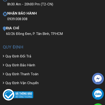
8h30 Am - 20h00 Pm (T2-CN)
NHẬN BẢO HÀNH
0939.008.008
ĐỊA CHỈ
60/26 Đồng Đen, P. Tân Bình, TP.HCM
QUY ĐỊNH
Quy Định Đổi Trả
Quy Định Bảo Hành
Quy Định Thanh Toán
Quy Định Vận Chuyển