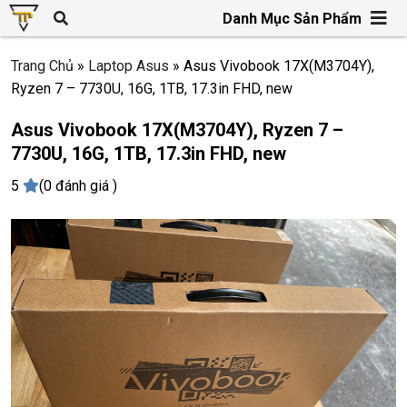
Danh Mục Sản Phẩm
Trang Chủ
»
Laptop Asus
»
Asus Vivobook 17X(M3704Y),
Ryzen 7 – 7730U, 16G, 1TB, 17.3in FHD, new
Asus Vivobook 17X(M3704Y), Ryzen 7 –
7730U, 16G, 1TB, 17.3in FHD, new
5
(0 đánh giá )