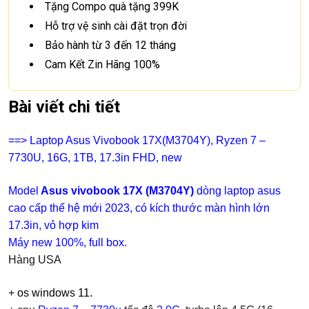
Tặng Compo quà tặng 399K
Hỗ trợ vệ sinh cài đặt trọn đời
Bảo hành từ 3 đến 12 tháng
Cam Kết Zin Hãng 100%
Bài viết chi tiết
==> Laptop Asus Vivobook 17X(M3704Y), Ryzen 7 –
7730U, 16G, 1TB, 17.3in FHD, new
Model
Asus vivobook 17X (M3704Y)
dòng laptop asus
cao cấp thế hệ mới 2023, có kích thước màn hình lớn
17.3in, vỏ hợp kim
Máy new 100%, full box.
Hàng USA
+
os windows 11.