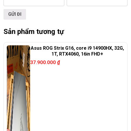
Sản phẩm tương tự
Asus ROG Strix G16, core i9 14900HX, 32G,
1T, RTX4060, 16in FHD+
37.900.000
₫