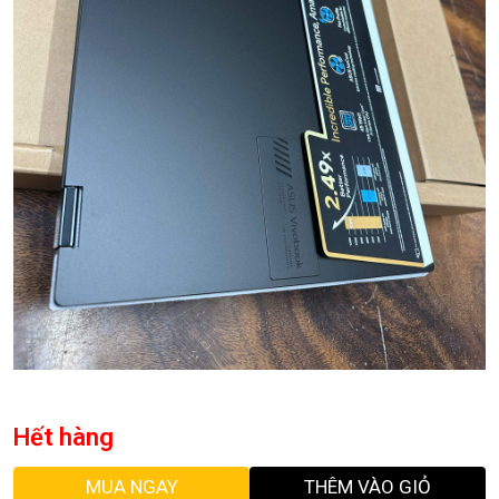
Hết hàng
MUA NGAY
THÊM VÀO GIỎ