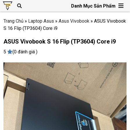
Danh Mục Sản Phẩm
Trang Chủ
»
Laptop Asus
»
Asus Vivobook
»
ASUS Vivobook
S 16 Flip (TP3604) Core i9
ASUS Vivobook S 16 Flip (TP3604) Core i9
5
(0 đánh giá )