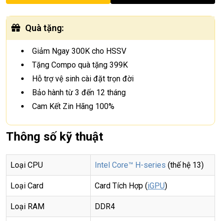
Quà tặng
:
Giảm Ngay 300K cho HSSV
Tặng Compo quà tặng 399K
Hỗ trợ vệ sinh cài đặt trọn đời
Bảo hành từ 3 đến 12 tháng
Cam Kết Zin Hãng 100%
Thông số kỹ thuật
Loại CPU
Intel Core™ H-series
(thế hệ 13)
Loại Card
Card Tích Hợp (
iGPU
)
Loại RAM
DDR4