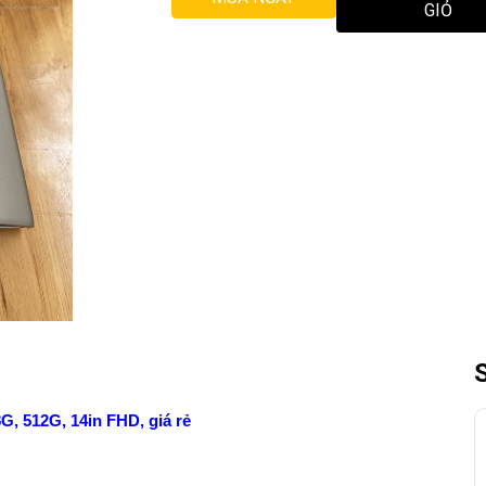
GIỎ
G, 512G, 14in FHD, giá rẻ