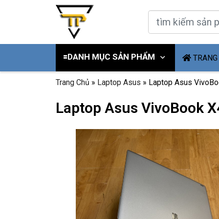
🟰DANH MỤC SẢN PHẨM
TRANG
Trang Chủ
»
Laptop Asus
»
Laptop Asus VivoBoo
Laptop Asus VivoBook X41