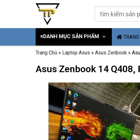
🟰DANH MỤC SẢN PHẨM
TRANG
Trang Chủ
»
Laptop Asus
»
Asus Zenbook
»
Asu
Asus Zenbook 14 Q408, 