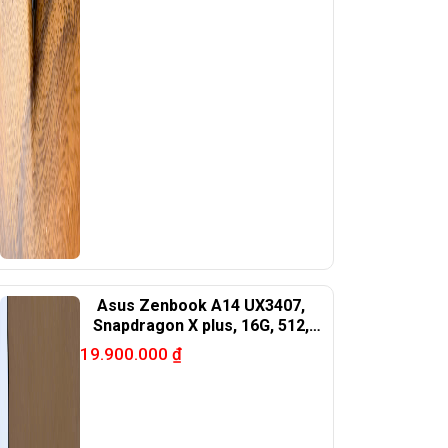
Asus Zenbook A14 UX3407,
Snapdragon X plus, 16G, 512,
14in OLED.
19.900.000
₫