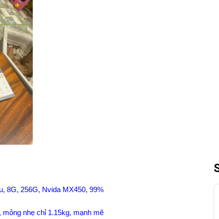
u, 8G, 256G, Nvida MX450, 99%
, mỏng nhẹ chỉ 1.15kg, mạnh mẽ