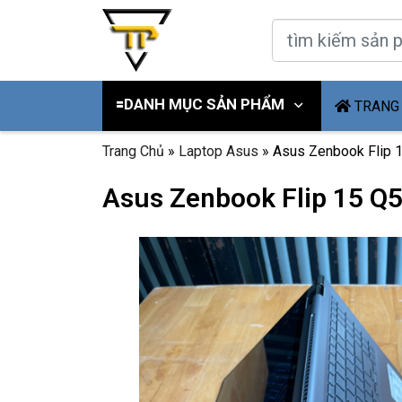
🟰DANH MỤC SẢN PHẨM
TRANG
Trang Chủ
»
Laptop Asus
»
Asus Zenbook Flip 1
Asus Zenbook Flip 15 Q5