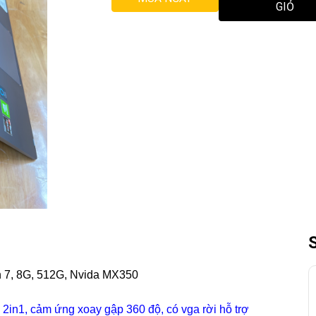
GIỎ
n 7, 8G, 512G, Nvida MX350
 2in1, cảm ứng xoay gập 360 độ, có vga rời hỗ trợ