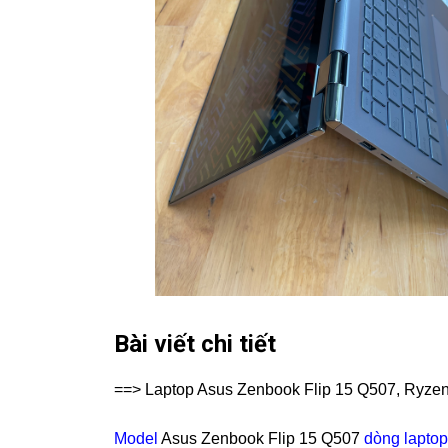
Bài viết chi tiết
==> Laptop Asus Zenbook Flip 15 Q507, Ryze
Model
Asus Zenbook Flip 15 Q507
dòng laptop