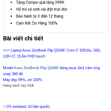
Tặng Compo quà tặng 399K
Hỗ trợ vệ sinh cài đặt trọn đời
Bảo hành từ 3 đến 12 tháng
Cam Kết Zin Hãng 100%
Bài viết chi tiết
==> Laptop Asus ZenBook Flip Q526F, Core i7 10510u, 16G,
128+1T, 15,6in FHD touch
Model
Asus ZenBook Flip Q526F
dòng asus 2in1 cảm ứng
xoay 360 độ
Máy đẹp 99%, zin 100%
Hàng xách tay USA
+
OS windows 10 bản quyền.