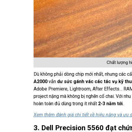
Chất lượng hi
Dù không phải dòng chip mới nhất, nhưng các c
A2000
vẫn
dư sức gánh vác các tác vụ kỹ thu
Adobe Premiere, Lightroom, After Effects… RA
project nặng mà không bị nghẽn cổ chai. Với nh
hoàn toàn đủ dùng trong ít nhất
2-3 năm tới
.
Xem thêm đánh giá chi tiết về hiệu năng và ưu đ
3. Dell Precision 5560 đạt ch