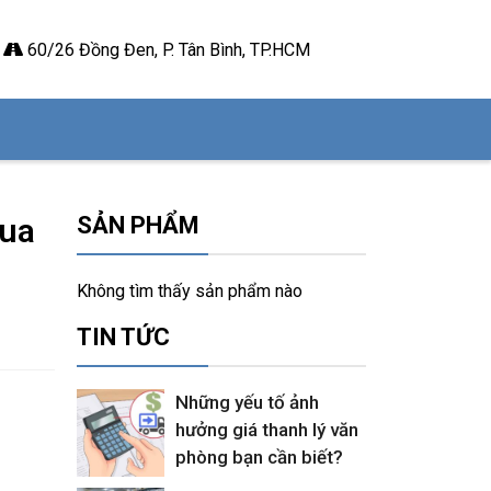
60/26 Đồng Đen, P. Tân Bình, TP.HCM
mua
SẢN PHẨM
Không tìm thấy sản phẩm nào
TIN TỨC
Những yếu tố ảnh
hưởng giá thanh lý văn
phòng bạn cần biết?