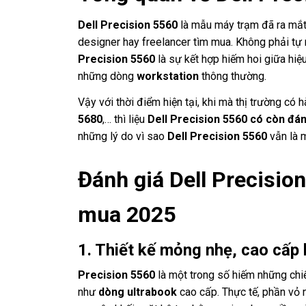
Dell Precision 5560
là mẫu máy trạm đã ra mắt
designer hay freelancer tìm mua. Không phải tự 
Precision 5560
là sự kết hợp hiếm hoi giữa hiệ
những dòng
workstation
thông thường.
Vậy với thời điểm hiện tại, khi mà thị trường có
5680
,… thì liệu
Dell Precision 5560 có còn đá
những lý do vì sao
Dell Precision 5560
vẫn là 
Đánh giá Dell Precisio
mua 2025
1. Thiết kế mỏng nhẹ, cao cấp k
Precision 5560
là một trong số hiếm những ch
như
dòng ultrabook
cao cấp. Thực tế, phần vỏ