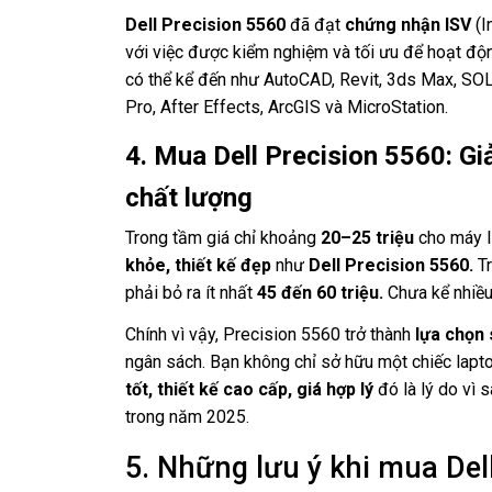
Dell Precision 5560
đã đạt
chứng nhận ISV
(I
với việc được kiểm nghiệm và tối ưu để hoạt đ
có thể kể đến như AutoCAD, Revit, 3ds Max, 
Pro, After Effects, ArcGIS và MicroStation.
4. Mua Dell Precision 5560: Gi
chất lượng
Trong tầm giá chỉ khoảng
20–25 triệu
cho máy l
khỏe, thiết kế đẹp
như
Dell Precision 5560.
Tr
phải bỏ ra ít nhất
45 đến 60 triệu.
Chưa kể nhiều
Chính vì vậy, Precision 5560 trở thành
lựa chọn 
ngân sách. Bạn không chỉ sở hữu một chiếc lap
tốt, thiết kế cao cấp, giá hợp lý
đó là lý do vì 
trong năm 2025.
5. Những lưu ý khi mua Del