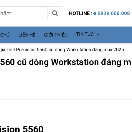
HOTLINE :
0939.008.008
TIN TỨC
 CHỦ
LIÊN HỆ
GIỚI THIỆU
giá Dell Precision 5560 cũ dòng Workstation đáng mua 2025
 5560 cũ dòng Workstation đáng 
ision 5560