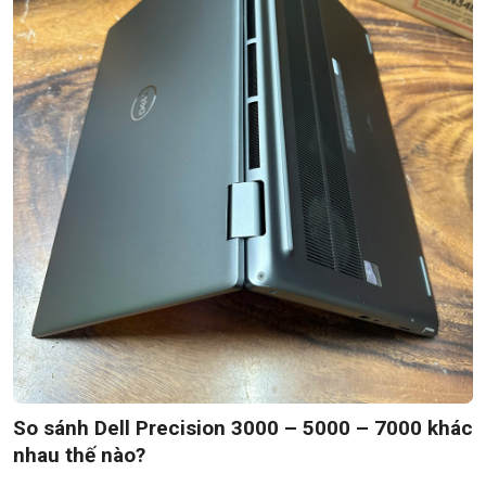
So sánh Dell Precision 3000 – 5000 – 7000 khác
nhau thế nào?