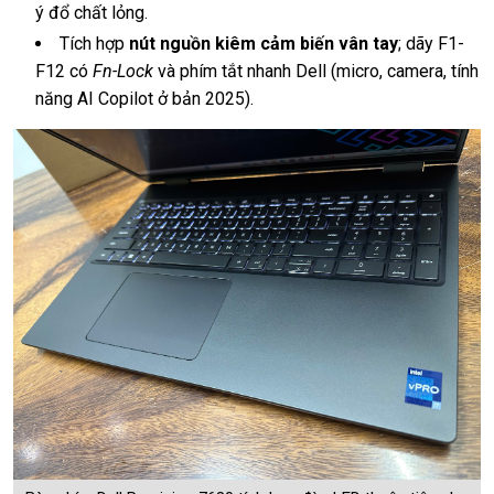
ý đổ chất lỏng.
Tích hợp
nút nguồn kiêm cảm biến vân tay
; dãy F1-
F12 có
Fn-Lock
và phím tắt nhanh Dell (micro, camera, tính
năng AI Copilot ở bản 2025).