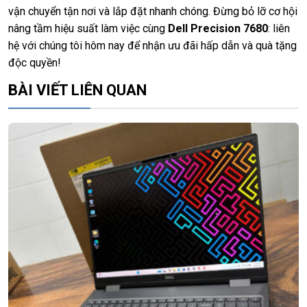
vận chuyển tận nơi và lắp đặt nhanh chóng. Đừng bỏ lỡ cơ hội
nâng tầm hiệu suất làm việc cùng
Dell Precision 7680
: liên
hệ với chúng tôi hôm nay để nhận ưu đãi hấp dẫn và quà tặng
độc quyền!
BÀI VIẾT LIÊN QUAN