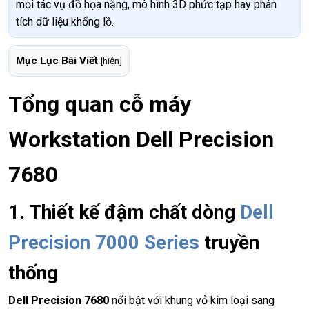
mọi tác vụ đồ họa nặng, mô hình 3D phức tạp hay phân
tích dữ liệu khổng lồ.
Mục Lục Bài Viết
[
hiện
]
Tổng quan cỗ máy
Workstation Dell Precision
7680
1. Thiết kế đậm chất dòng
Dell
Precision 7000 Series
truyền
thống
Dell Precision 7680
nổi bật với khung vỏ kim loại sang