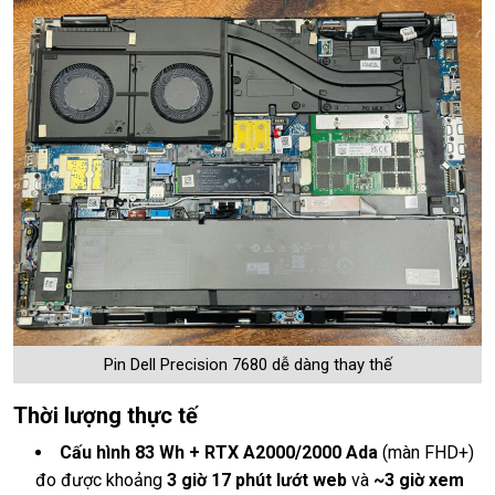
Pin Dell Precision 7680 dễ dàng thay thế
Thời lượng thực tế
Cấu hình 83 Wh + RTX A2000/2000 Ada
(màn FHD+)
đo được khoảng
3 giờ 17 phút lướt web
và
~3 giờ xem