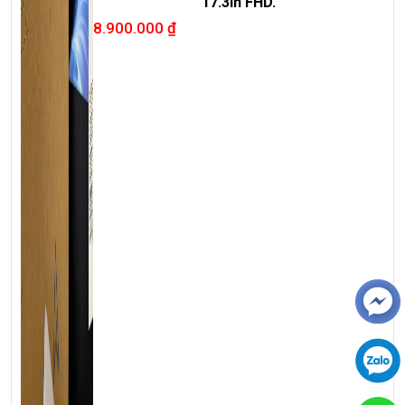
17.3in FHD.
8.900.000
₫