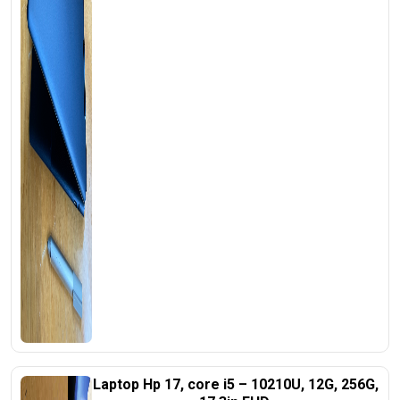
Laptop Hp 17, core i5 – 10210U, 12G, 256G,