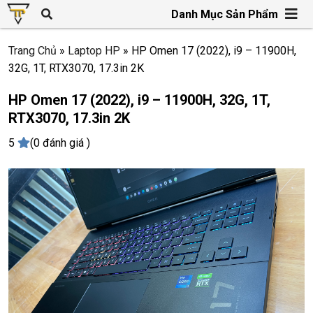
Danh Mục Sản Phẩm
Trang Chủ
»
Laptop HP
»
HP Omen 17 (2022), i9 – 11900H,
32G, 1T, RTX3070, 17.3in 2K
HP Omen 17 (2022), i9 – 11900H, 32G, 1T,
RTX3070, 17.3in 2K
5
(0 đánh giá )