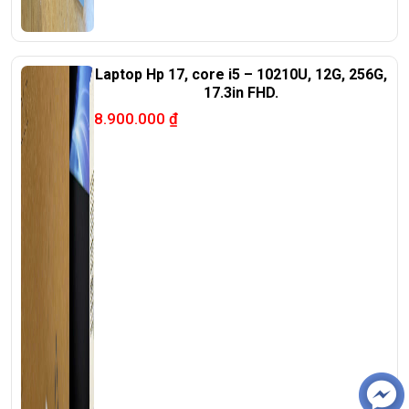
Laptop Hp 17, core i5 – 10210U, 12G, 256G,
17.3in FHD.
8.900.000
₫