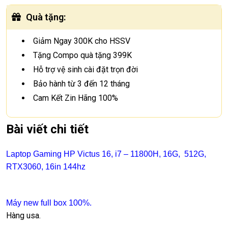
Quà tặng
:
Giảm Ngay 300K cho HSSV
Tặng Compo quà tặng 399K
Hỗ trợ vệ sinh cài đặt trọn đời
Bảo hành từ 3 đến 12 tháng
Cam Kết Zin Hãng 100%
Bài viết chi tiết
Laptop Gaming HP Victus 16, i7 – 11800H, 16G, 512G,
RTX3060, 16in 144hz
Máy new full box 100%.
Hàng usa.