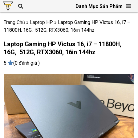
Danh Mục Sản Phẩm
Trang Chủ
»
Laptop HP
»
Laptop Gaming HP Victus 16, i7 –
11800H, 16G, 512G, RTX3060, 16in 144hz
Laptop Gaming HP Victus 16, i7 – 11800H,
16G, 512G, RTX3060, 16in 144hz
5
(0 đánh giá )