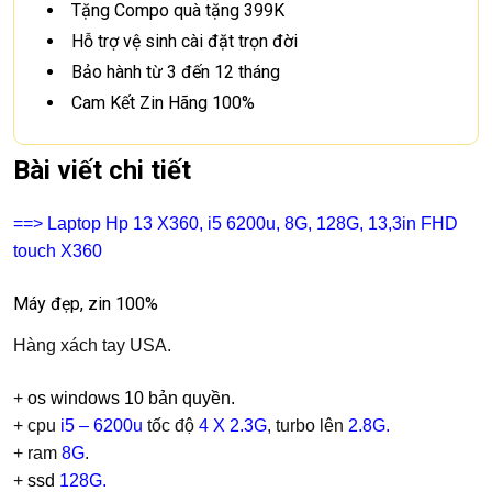
Tặng Compo quà tặng 399K
Hỗ trợ vệ sinh cài đặt trọn đời
Bảo hành từ 3 đến 12 tháng
Cam Kết Zin Hãng 100%
Bài viết chi tiết
==> Laptop Hp 13 X360, i5 6200u, 8G, 128G, 13,3in FHD
touch X360
Máy đẹp, zin 100%
Hàng xách tay USA.
+
os windows 10 bản quyền.
+ cpu
i5 – 6200u
tốc độ
4 X 2.3G
, turbo lên
2.8G.
+ ram
8G
.
+
ssd
128G.