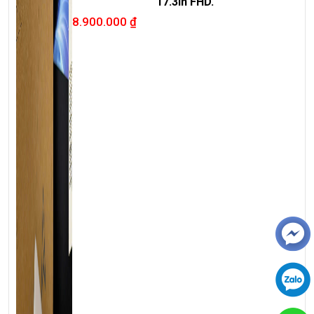
17.3in FHD.
8.900.000
₫