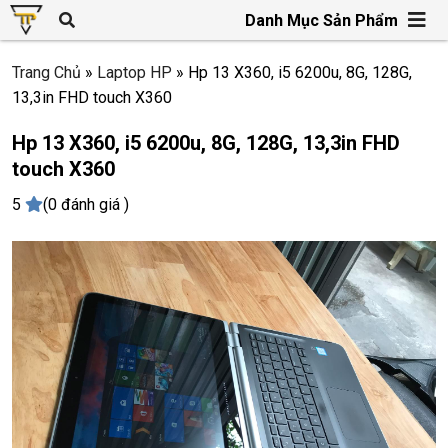
Danh Mục Sản Phẩm
Trang Chủ
»
Laptop HP
»
Hp 13 X360, i5 6200u, 8G, 128G,
13,3in FHD touch X360
Hp 13 X360, i5 6200u, 8G, 128G, 13,3in FHD
touch X360
5
(0 đánh giá )