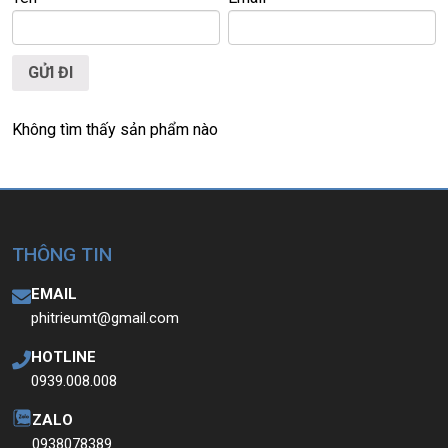
Không tìm thấy sản phẩm nào
THÔNG TIN
EMAIL
phitrieumt@gmail.com
HOTLINE
0939.008.008
ZALO
0938078389