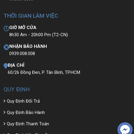
THỜI GIAN LÀM VIỆC
GIỜ MỞ CỬA
8h30 Am - 20h00 Pm (T2-CN)
NHẬN BẢO HÀNH
0939.008.008
ĐỊA CHỈ
60/26 Đồng Đen, P. Tân Bình, TP.HCM
QUY ĐỊNH
Quy Định Đổi Trả
Quy Định Bảo Hành
Quy Định Thanh Toán