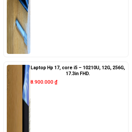
Laptop Hp 17, core i5 – 10210U, 12G, 256G,
17.3in FHD.
8.900.000
₫