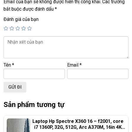
Email của bạn sẽ không được hiển thị công khai.
Các trường
Giá :
19.5tr
bắt buộc được đánh dấu
*
Đánh giá của bạn
Tên
*
Email
*
Sản phẩm tương tự
Laptop Hp Spectre X360 16 – f2001, core
i7 1360P, 32G, 512G, Arc A370M, 16in 4K