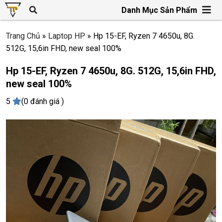
Danh Mục Sản Phẩm
Trang Chủ
»
Laptop HP
»
Hp 15-EF, Ryzen 7 4650u, 8G.
512G, 15,6in FHD, new seal 100%
Hp 15-EF, Ryzen 7 4650u, 8G. 512G, 15,6in FHD,
new seal 100%
5
(0 đánh giá )