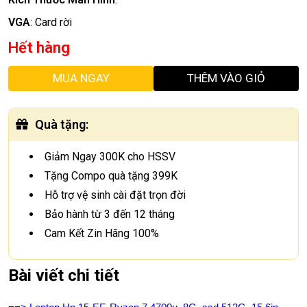
VGA
:
Card rời
Hết hàng
MUA NGAY
THÊM VÀO GIỎ
Quà tặng
:
Giảm Ngay 300K cho HSSV
Tặng Compo quà tặng 399K
Hỗ trợ vệ sinh cài đặt trọn đời
Bảo hành từ 3 đến 12 tháng
Cam Kết Zin Hãng 100%
Bài viết chi tiết