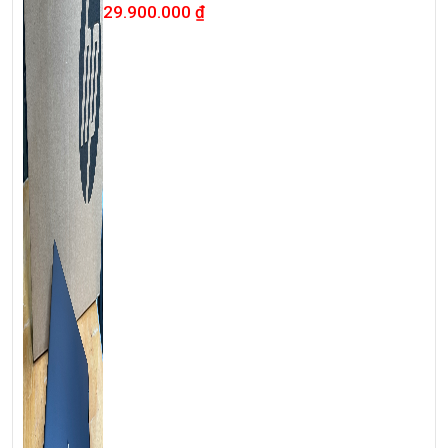
oled
29.900.000
₫