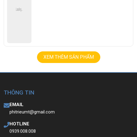
XEM THÊM SẢN PHẨM
THÔNG TIN
EMAIL
phitrieumt@gmail.com
HOTLINE
0939.008.008