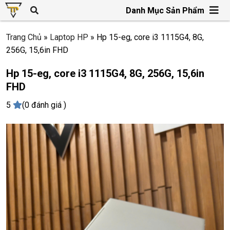
Danh Mục Sản Phẩm
Trang Chủ
»
Laptop HP
»
Hp 15-eg, core i3 1115G4, 8G,
256G, 15,6in FHD
Hp 15-eg, core i3 1115G4, 8G, 256G, 15,6in
FHD
5
(0 đánh giá )