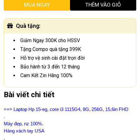
MUA NGAY
THÊM VÀO GIỎ
Quà tặng
:
Giảm Ngay 300K cho HSSV
Tặng Compo quà tặng 399K
Hỗ trợ vệ sinh cài đặt trọn đời
Bảo hành từ 3 đến 12 tháng
Cam Kết Zin Hãng 100%
Bài viết chi tiết
==> Laptop Hp 15-eg, core i3 1115G4, 8G, 256G, 15,6in FHD
.
Máy đẹp, nz 100%.
Hàng xách tay USA
.