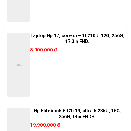
Laptop Hp 17, core i5 – 10210U, 12G, 256G,
17.3in FHD.
8.900.000
₫
Hp Elitebook 6 G1i 14, ultra 5 235U, 16G,
256G, 14in FHD+.
19.900.000
₫