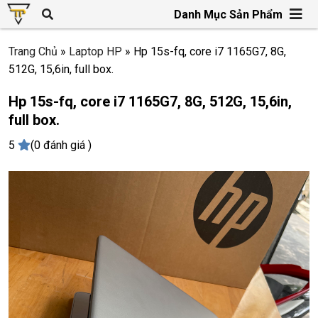
Danh Mục Sản Phẩm
Trang Chủ
»
Laptop HP
»
Hp 15s-fq, core i7 1165G7, 8G,
512G, 15,6in, full box.
Hp 15s-fq, core i7 1165G7, 8G, 512G, 15,6in,
full box.
5
(0 đánh giá )