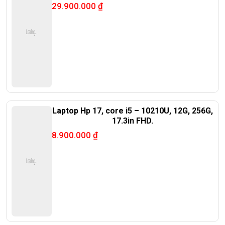
oled
29.900.000
₫