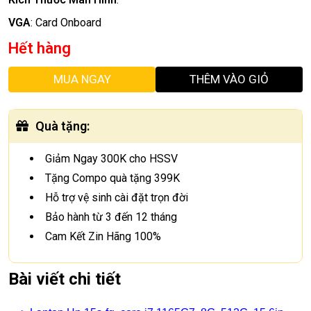
VGA
:
Card Onboard
Hết hàng
MUA NGAY
THÊM VÀO GIỎ
Quà tặng
:
Giảm Ngay 300K cho HSSV
Tặng Compo quà tặng 399K
Hỗ trợ vệ sinh cài đặt trọn đời
Bảo hành từ 3 đến 12 tháng
Cam Kết Zin Hãng 100%
Bài viết chi tiết