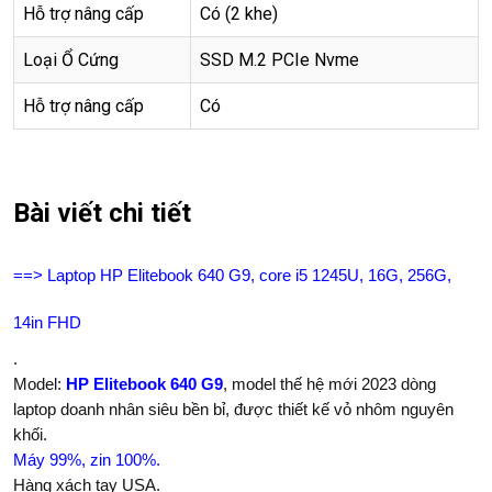
Hỗ trợ nâng cấp
Có (2 khe)
Loại Ổ Cứng
SSD M.2 PCIe Nvme
Hỗ trợ nâng cấp
Có
Bài viết chi tiết
==> Laptop HP Elitebook 640 G9, core i5 1245U, 16G, 256G,
14in FHD
.
Model:
HP Elitebook 640 G9
, model thế hệ mới 2023 dòng
laptop doanh nhân siêu bền bỉ, được thiết kế vỏ nhôm nguyên
khối.
Máy 99%, zin 100%.
Hàng xách tay USA.