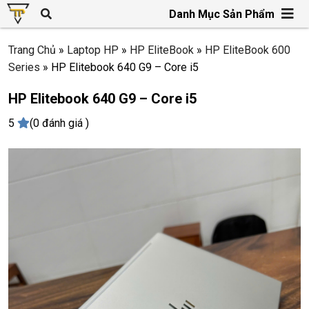
Danh Mục Sản Phẩm
Trang Chủ
»
Laptop HP
»
HP EliteBook
»
HP EliteBook 600
Series
»
HP Elitebook 640 G9 – Core i5
HP Elitebook 640 G9 – Core i5
5
(0 đánh giá )