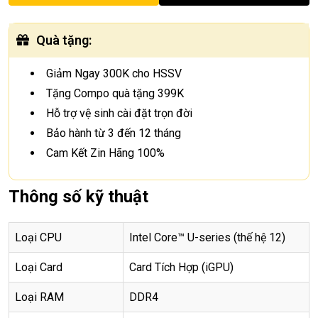
Quà tặng
:
Giảm Ngay 300K cho HSSV
Tặng Compo quà tặng 399K
Hỗ trợ vệ sinh cài đặt trọn đời
Bảo hành từ 3 đến 12 tháng
Cam Kết Zin Hãng 100%
Thông số kỹ thuật
Loại CPU
Intel Core™ U-series (thế hệ 12)
Loại Card
Card Tích Hợp (iGPU)
Loại RAM
DDR4