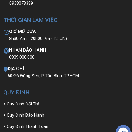
0938078389
THỜI GIAN LÀM VIỆC
GIỜ MỞ CỬA
8h30 Am - 20h00 Pm (T2-CN)
NHẬN BẢO HÀNH
0939.008.008
ĐỊA CHỈ
60/26 Đồng Đen, P. Tân Bình, TP.HCM
QUY ĐỊNH
Quy Định Đổi Trả
Quy Định Bảo Hành
Quy Định Thanh Toán