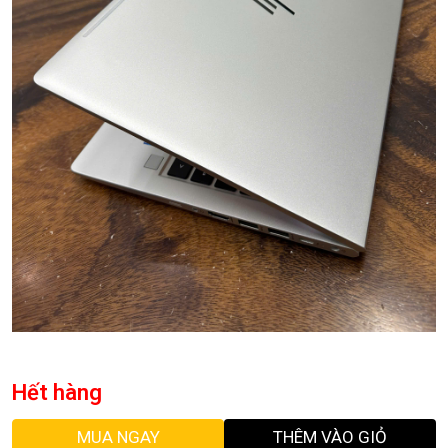
Hết hàng
MUA NGAY
THÊM VÀO GIỎ