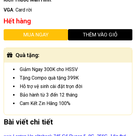
VGA
:
Card rời
Hết hàng
MUA NGAY
THÊM VÀO GIỎ
Quà tặng
:
Giảm Ngay 300K cho HSSV
Tặng Compo quà tặng 399K
Hỗ trợ vệ sinh cài đặt trọn đời
Bảo hành từ 3 đến 12 tháng
Cam Kết Zin Hãng 100%
Bài viết chi tiết