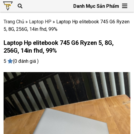
Danh Mục Sản Phẩm
Trang Chủ
»
Laptop HP
»
Laptop Hp elitebook 745 G6 Ryzen
5, 8G, 256G, 14in fhd, 99%
Laptop Hp elitebook 745 G6 Ryzen 5, 8G,
256G, 14in fhd, 99%
5
(0 đánh giá )