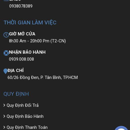
0938078389
THỜI GIAN LÀM VIỆC
GIỜ MỞ CỬA
8h30 Am - 20h00 Pm (T2-CN)
NHẬN BẢO HÀNH
0939.008.008
ĐỊA CHỈ
60/26 Đồng Đen, P. Tân Bình, TP.HCM
QUY ĐỊNH
Quy Định Đổi Trả
Quy Định Bảo Hành
Quy Định Thanh Toán