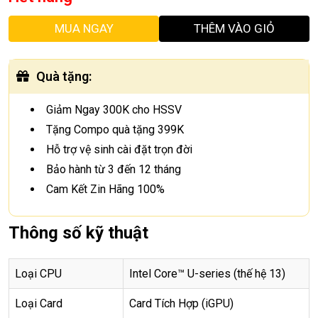
MUA NGAY
THÊM VÀO GIỎ
Quà tặng
:
Giảm Ngay 300K cho HSSV
Tặng Compo quà tặng 399K
Hỗ trợ vệ sinh cài đặt trọn đời
Bảo hành từ 3 đến 12 tháng
Cam Kết Zin Hãng 100%
Thông số kỹ thuật
Loại CPU
Intel Core™ U-series (thế hệ 13)
Loại Card
Card Tích Hợp (iGPU)