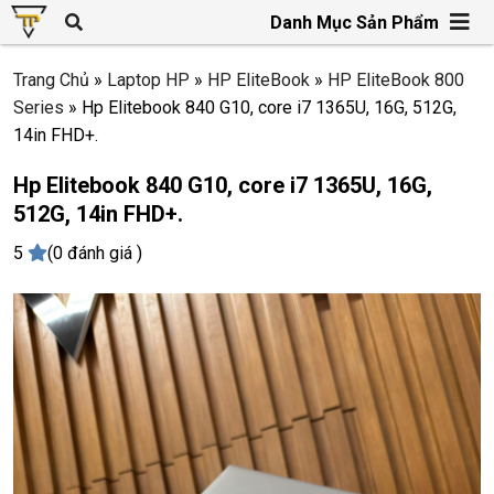
Danh Mục Sản Phẩm
Trang Chủ
»
Laptop HP
»
HP EliteBook
»
HP EliteBook 800
Series
»
Hp Elitebook 840 G10, core i7 1365U, 16G, 512G,
14in FHD+.
Hp Elitebook 840 G10, core i7 1365U, 16G,
512G, 14in FHD+.
5
(0 đánh giá )