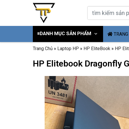
🟰DANH MỤC SẢN PHẨM
TRANG
Trang Chủ
»
Laptop HP
»
HP EliteBook
»
HP Eli
HP Elitebook Dragonfly 