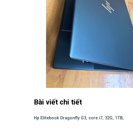
Bài viết chi tiết
Hp Elitebook Dragonfly G3, core i7, 32G, 1TB,