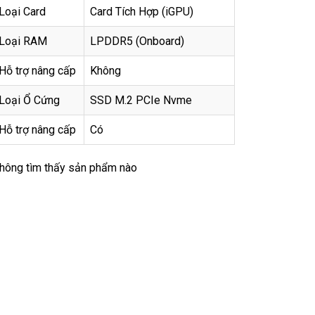
Loại Card
Card Tích Hợp (iGPU)
Loại RAM
LPDDR5 (Onboard)
Hỗ trợ nâng cấp
Không
Loại Ổ Cứng
SSD M.2 PCIe Nvme
Hỗ trợ nâng cấp
Có
hông tìm thấy sản phẩm nào