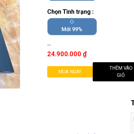
Chọn Tình trạng :
Mới 99%
--
24.900.000
₫
THÊM VÀO
MUA NGAY
GIỎ