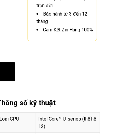
trọn đời
Bảo hành từ 3 đến 12
tháng
Cam Kết Zin Hãng 100%
Thông số kỹ thuật
Loại CPU
Intel Core™ U-series (thế hệ
12)