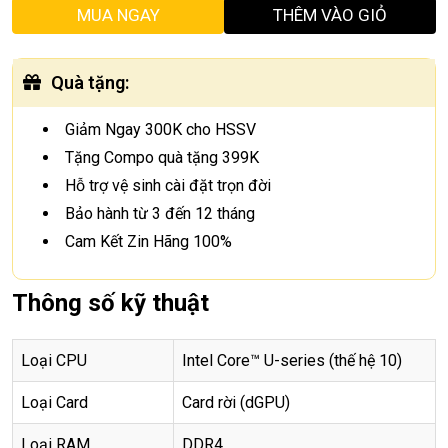
MUA NGAY
THÊM VÀO GIỎ
Quà tặng
:
Giảm Ngay 300K cho HSSV
Tặng Compo quà tặng 399K
Hỗ trợ vệ sinh cài đặt trọn đời
Bảo hành từ 3 đến 12 tháng
Cam Kết Zin Hãng 100%
Thông số kỹ thuật
Loại CPU
Intel Core™ U-series (thế hệ 10)
Loại Card
Card rời (dGPU)
Loại RAM
DDR4