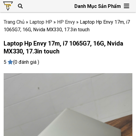
Danh Mục Sản Phẩm
Trang Chủ
»
Laptop HP
»
HP Envy
»
Laptop Hp Envy 17m, i7
1065G7, 16G, Nvida MX330, 17.3in touch
Laptop Hp Envy 17m, i7 1065G7, 16G, Nvida
MX330, 17.3in touch
5
(0 đánh giá )