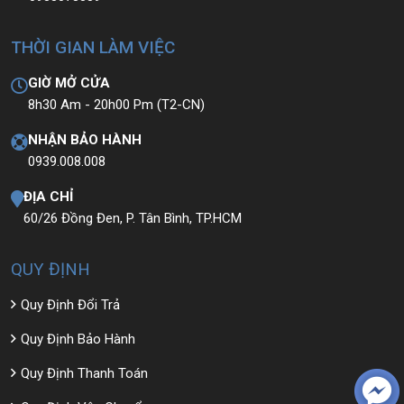
THỜI GIAN LÀM VIỆC
GIỜ MỞ CỬA
8h30 Am - 20h00 Pm (T2-CN)
NHẬN BẢO HÀNH
0939.008.008
ĐỊA CHỈ
60/26 Đồng Đen, P. Tân Bình, TP.HCM
QUY ĐỊNH
Quy Định Đổi Trả
Quy Định Bảo Hành
Quy Định Thanh Toán