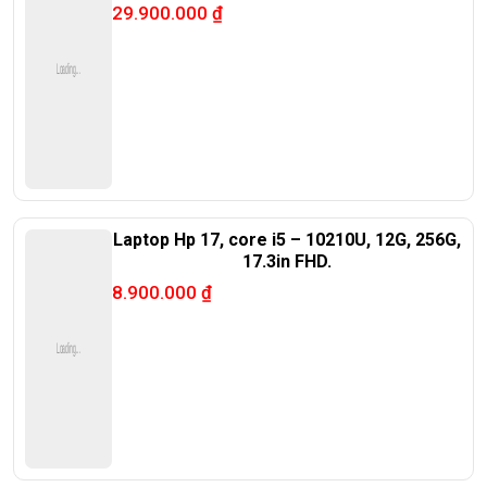
oled
29.900.000
₫