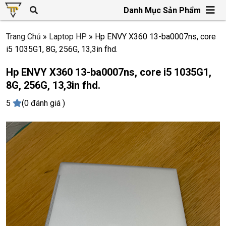
Danh Mục Sản Phẩm
Trang Chủ
»
Laptop HP
»
Hp ENVY X360 13-ba0007ns, core
i5 1035G1, 8G, 256G, 13,3in fhd.
Hp ENVY X360 13-ba0007ns, core i5 1035G1,
8G, 256G, 13,3in fhd.
5
(0 đánh giá )