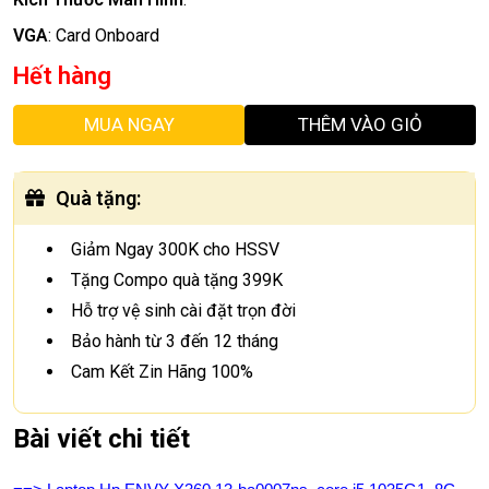
VGA
:
Card Onboard
Hết hàng
MUA NGAY
THÊM VÀO GIỎ
Quà tặng
:
Giảm Ngay 300K cho HSSV
Tặng Compo quà tặng 399K
Hỗ trợ vệ sinh cài đặt trọn đời
Bảo hành từ 3 đến 12 tháng
Cam Kết Zin Hãng 100%
Bài viết chi tiết