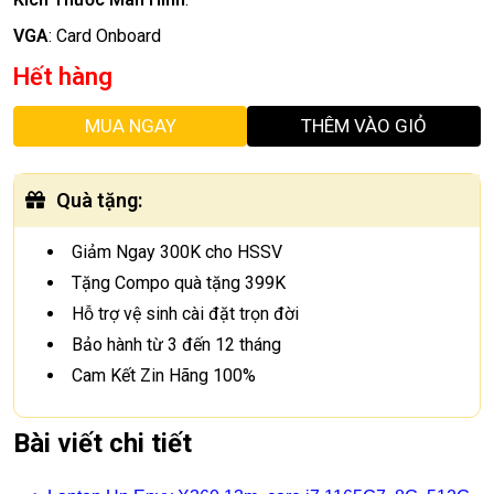
VGA
:
Card Onboard
Hết hàng
MUA NGAY
THÊM VÀO GIỎ
Quà tặng
:
Giảm Ngay 300K cho HSSV
Tặng Compo quà tặng 399K
Hỗ trợ vệ sinh cài đặt trọn đời
Bảo hành từ 3 đến 12 tháng
Cam Kết Zin Hãng 100%
Bài viết chi tiết