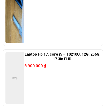
Laptop Hp 17, core i5 – 10210U, 12G, 256G,
17.3in FHD.
8.900.000
₫