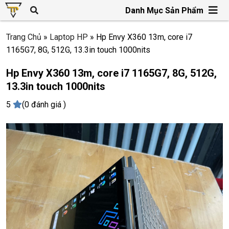
Danh Mục Sản Phẩm
Trang Chủ
»
Laptop HP
»
Hp Envy X360 13m, core i7
1165G7, 8G, 512G, 13.3in touch 1000nits
Hp Envy X360 13m, core i7 1165G7, 8G, 512G,
13.3in touch 1000nits
5
(0 đánh giá )