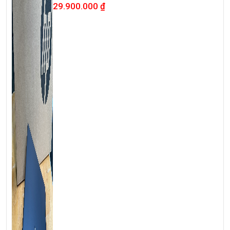
oled
29.900.000
₫