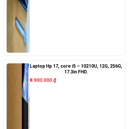
Laptop Hp 17, core i5 – 10210U, 12G, 256G,
17.3in FHD.
8.900.000
₫