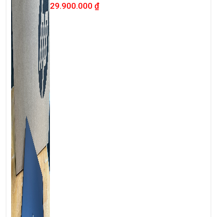
oled
29.900.000
₫