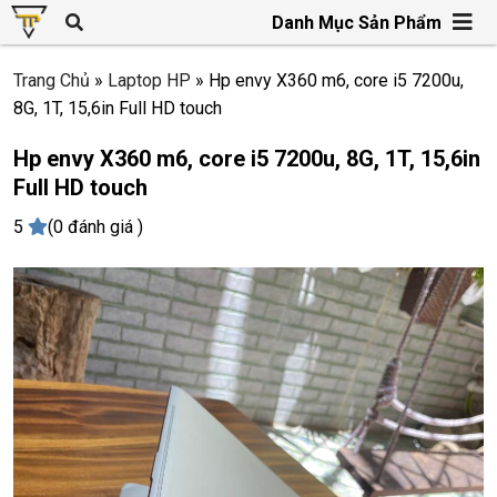
Danh Mục Sản Phẩm
Trang Chủ
»
Laptop HP
»
Hp envy X360 m6, core i5 7200u,
8G, 1T, 15,6in Full HD touch
Hp envy X360 m6, core i5 7200u, 8G, 1T, 15,6in
Full HD touch
5
(0 đánh giá )