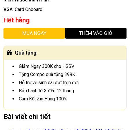
VGA
:
Card Onboard
Hết hàng
MUA NGAY
THÊM VÀO GIỎ
Quà tặng
:
Giảm Ngay 300K cho HSSV
Tặng Compo quà tặng 399K
Hỗ trợ vệ sinh cài đặt trọn đời
Bảo hành từ 3 đến 12 tháng
Cam Kết Zin Hãng 100%
Bài viết chi tiết