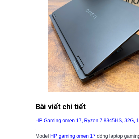
Bài viết chi tiết
HP Gaming omen 17
, Ryzen 7 8845HS, 32G, 
.
d
Model
HP gaming omen 17
òng laptop gaming