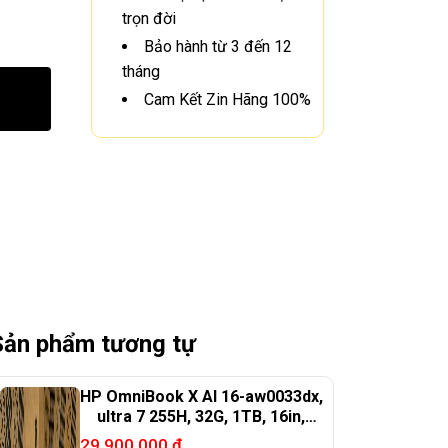
trọn đời
Bảo hành từ 3 đến 12
tháng
Cam Kết Zin Hãng 100%
Sản phẩm tương tự
HP OmniBook X AI 16-aw0033dx,
ultra 7 255H, 32G, 1TB, 16in,
RTX4050
29.900.000
₫