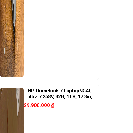
HP OmniBook 7 LaptopNGAI,
ultra 7 258V, 32G, 1TB, 17.3in,
RTX4050
29.900.000
₫