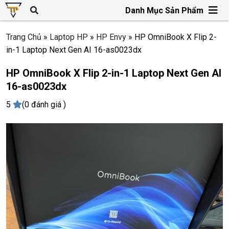
Danh Mục Sản Phẩm
Trang Chủ
»
Laptop HP
»
HP Envy
»
HP OmniBook X Flip 2-
in-1 Laptop Next Gen AI 16-as0023dx
HP OmniBook X Flip 2-in-1 Laptop Next Gen AI
16-as0023dx
5
(0 đánh giá )