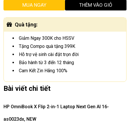
MUA NGAY
THÊM VÀO GIỎ
Quà tặng
:
Giảm Ngay 300K cho HSSV
Tặng Compo quà tặng 399K
Hỗ trợ vệ sinh cài đặt trọn đời
Bảo hành từ 3 đến 12 tháng
Cam Kết Zin Hãng 100%
Bài viết chi tiết
HP OmniBook X Flip 2-in-1 Laptop Next Gen AI 16-
as0023dx, NEW