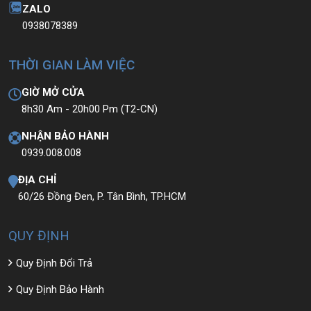
ZALO
0938078389
THỜI GIAN LÀM VIỆC
GIỜ MỞ CỬA
8h30 Am - 20h00 Pm (T2-CN)
NHẬN BẢO HÀNH
0939.008.008
ĐỊA CHỈ
60/26 Đồng Đen, P. Tân Bình, TP.HCM
QUY ĐỊNH
Quy Định Đổi Trả
Quy Định Bảo Hành