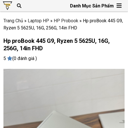
Danh Mục Sản Phẩm
Trang Chủ
»
Laptop HP
»
HP Probook
»
Hp proBook 445 G9,
Ryzen 5 5625U, 16G, 256G, 14in FHD
Hp proBook 445 G9, Ryzen 5 5625U, 16G,
256G, 14in FHD
5
(0 đánh giá )