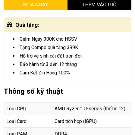
MUA NGAY
THÊM VÀO GIỎ
Quà tặng
:
Giảm Ngay 300K cho HSSV
Tặng Compo quà tặng 399K
Hỗ trợ vệ sinh cài đặt trọn đời
Bảo hành từ 3 đến 12 tháng
Cam Kết Zin Hãng 100%
Thông số kỹ thuật
Loại CPU
AMD Ryzen™ U-series (thế hệ 12)
Loại Card
Card tích hợp (iGPU)
Loại RAM
DDR4