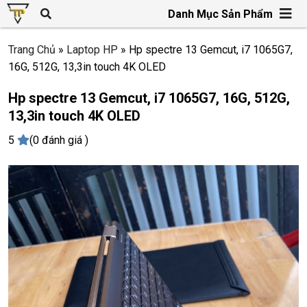
Danh Mục Sản Phẩm
Trang Chủ
»
Laptop HP
»
Hp spectre 13 Gemcut, i7 1065G7,
16G, 512G, 13,3in touch 4K OLED
Hp spectre 13 Gemcut, i7 1065G7, 16G, 512G,
13,3in touch 4K OLED
5
(0 đánh giá )