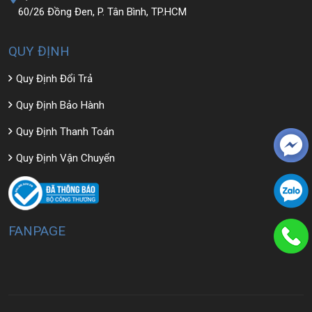
60/26 Đồng Đen, P. Tân Bình, TP.HCM
QUY ĐỊNH
Quy Định Đổi Trả
Quy Định Bảo Hành
Quy Định Thanh Toán
Quy Định Vận Chuyển
FANPAGE