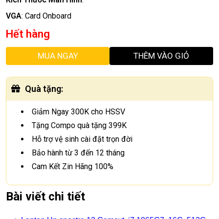
VGA
:
Card Onboard
Hết hàng
MUA NGAY
THÊM VÀO GIỎ
Quà tặng
:
Giảm Ngay 300K cho HSSV
Tặng Compo quà tặng 399K
Hỗ trợ vệ sinh cài đặt trọn đời
Bảo hành từ 3 đến 12 tháng
Cam Kết Zin Hãng 100%
Bài viết chi tiết