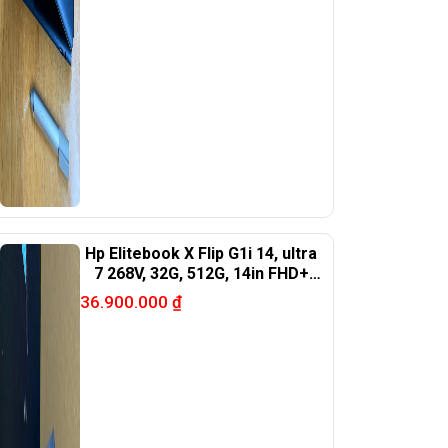
Hp Elitebook X Flip G1i 14, ultra
7 268V, 32G, 512G, 14in FHD+
touch
36.900.000
₫