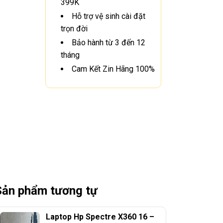
399K
Hỗ trợ vệ sinh cài đặt
trọn đời
Bảo hành từ 3 đến 12
tháng
Cam Kết Zin Hãng 100%
Sản phẩm tương tự
Laptop Hp Spectre X360 16 –