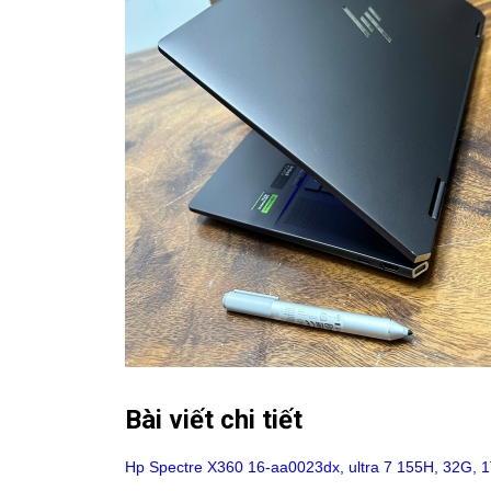
Bài viết chi tiết
Hp Spectre X360 16-aa0023dx, ultra 7 155H, 32G, 1