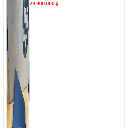
oled
29.900.000
₫