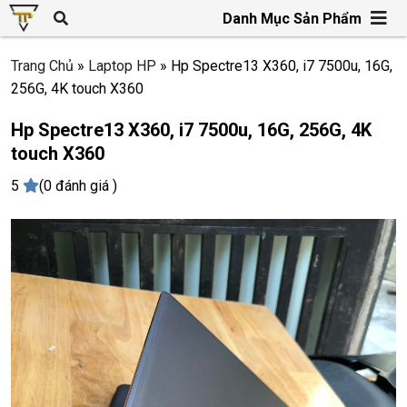
Danh Mục Sản Phẩm
Trang Chủ
»
Laptop HP
»
Hp Spectre13 X360, i7 7500u, 16G,
256G, 4K touch X360
Hp Spectre13 X360, i7 7500u, 16G, 256G, 4K
touch X360
5
(0 đánh giá )