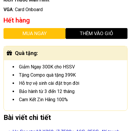
VGA
:
Card Onboard
Hết hàng
MUA NGAY
THÊM VÀO GIỎ
Quà tặng
:
Giảm Ngay 300K cho HSSV
Tặng Compo quà tặng 399K
Hỗ trợ vệ sinh cài đặt trọn đời
Bảo hành từ 3 đến 12 tháng
Cam Kết Zin Hãng 100%
Bài viết chi tiết