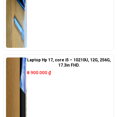
Laptop Hp 17, core i5 – 10210U, 12G, 256G,
17.3in FHD.
8.900.000
₫