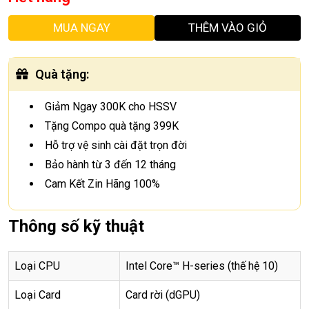
MUA NGAY
THÊM VÀO GIỎ
Quà tặng
:
Giảm Ngay 300K cho HSSV
Tặng Compo quà tặng 399K
Hỗ trợ vệ sinh cài đặt trọn đời
Bảo hành từ 3 đến 12 tháng
Cam Kết Zin Hãng 100%
Thông số kỹ thuật
Loại CPU
Intel Core™ H-series (thế hệ 10)
Loại Card
Card rời (dGPU)