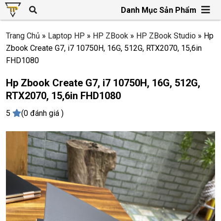
Danh Mục Sản Phẩm
Trang Chủ
»
Laptop HP
»
HP ZBook
»
HP ZBook Studio
»
Hp
Zbook Create G7, i7 10750H, 16G, 512G, RTX2070, 15,6in
FHD1080
Hp Zbook Create G7, i7 10750H, 16G, 512G,
RTX2070, 15,6in FHD1080
5
(0 đánh giá )