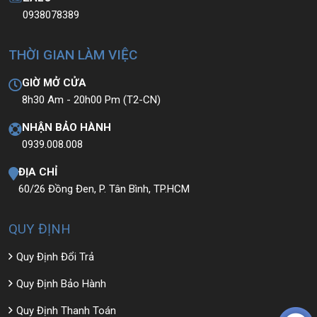
0938078389
THỜI GIAN LÀM VIỆC
GIỜ MỞ CỬA
8h30 Am - 20h00 Pm (T2-CN)
NHẬN BẢO HÀNH
0939.008.008
ĐỊA CHỈ
60/26 Đồng Đen, P. Tân Bình, TP.HCM
QUY ĐỊNH
Quy Định Đổi Trả
Quy Định Bảo Hành
Quy Định Thanh Toán