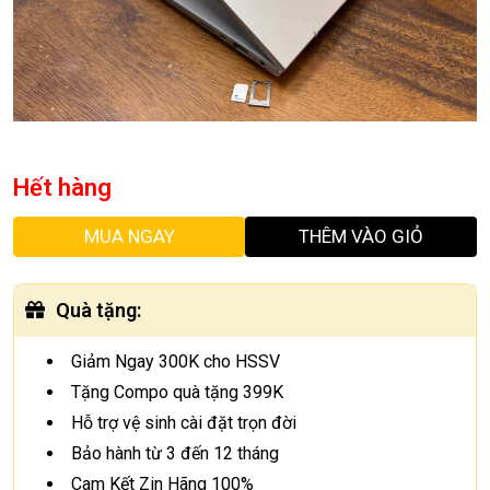
Hết hàng
MUA NGAY
THÊM VÀO GIỎ
Quà tặng
:
Giảm Ngay 300K cho HSSV
Tặng Compo quà tặng 399K
Hỗ trợ vệ sinh cài đặt trọn đời
Bảo hành từ 3 đến 12 tháng
Cam Kết Zin Hãng 100%