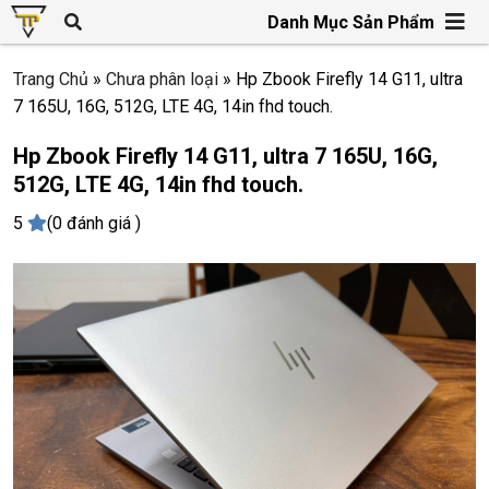
Danh Mục Sản Phẩm
Trang Chủ
»
Chưa phân loại
»
Hp Zbook Firefly 14 G11, ultra
7 165U, 16G, 512G, LTE 4G, 14in fhd touch.
Hp Zbook Firefly 14 G11, ultra 7 165U, 16G,
512G, LTE 4G, 14in fhd touch.
5
(0 đánh giá )