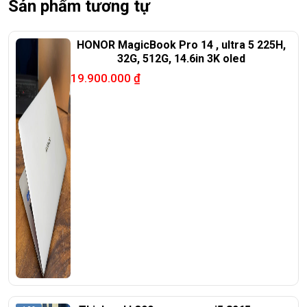
Sản phẩm tương tự
HONOR MagicBook Pro 14 , ultra 5 225H,
32G, 512G, 14.6in 3K oled
19.900.000
₫