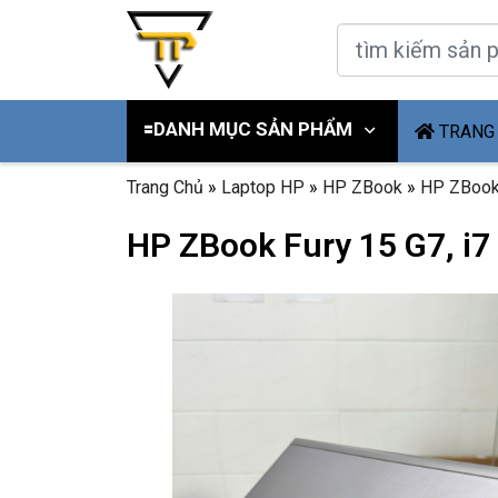
🟰DANH MỤC SẢN PHẨM
TRANG
Trang Chủ
»
Laptop HP
»
HP ZBook
»
HP ZBook
HP ZBook Fury 15 G7, i7