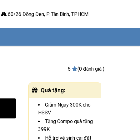
60/26 Đồng Đen, P. Tân Bình, TP.HCM
5
(0 đánh giá )
Quà tặng
:
Giảm Ngay 300K cho
HSSV
Tặng Compo quà tặng
399K
Hỗ trợ vệ sinh cài đặt