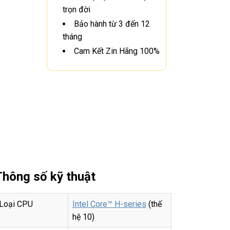
trọn đời
Bảo hành từ 3 đến 12
tháng
Cam Kết Zin Hãng 100%
Thông số kỹ thuật
Loại CPU
Intel Core™ H-series
(thế
hệ 10)