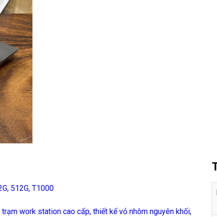
2G, 512G, T1000
rạm work station cao cấp, thiết kế vỏ nhôm nguyên khối,