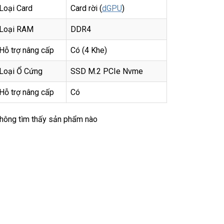
Loại Card
Card rời (
dGPU
)
Loại RAM
DDR4
Hỗ trợ nâng cấp
Có (4 Khe)
Loại Ổ Cứng
SSD M.2 PCIe Nvme
Hỗ trợ nâng cấp
Có
hông tìm thấy sản phẩm nào