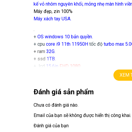
kế vỏ nhôm nguyên khối, mỏng nhẹ màn hình viề
Máy đẹp, zin 100%
Máy xách tay USA.
.
+
OS windows 10 bản quyền.
+ cpu
core i9 11th 11950H
tốc độ
turbo max 5.
+ ram
32G
.
+ ssd
1TB.
+ lcd
15,6in
FHD 1080.
+ Vga có 2vga:
XEM 
==> intel Iris Xe graphics
==> Vga
Nvida RTX A2000
=
4G.
Đánh giá sản phẩm
+
USB type C, usb 3.0, webcam.
+ Finger ID, face ID
Chưa có đánh giá nào.
+ Pin 5h.
Email của bạn sẽ không được hiển thị công khai.
+ phím chiclet, có đèn bàn phím led
R
G
B
.
Đánh giá của bạn
Giá :
22.5tr