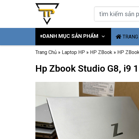
🟰DANH MỤC SẢN PHẨM
TRANG
Trang Chủ
»
Laptop HP
»
HP ZBook
»
HP ZBook
Hp Zbook Studio G8, i9 