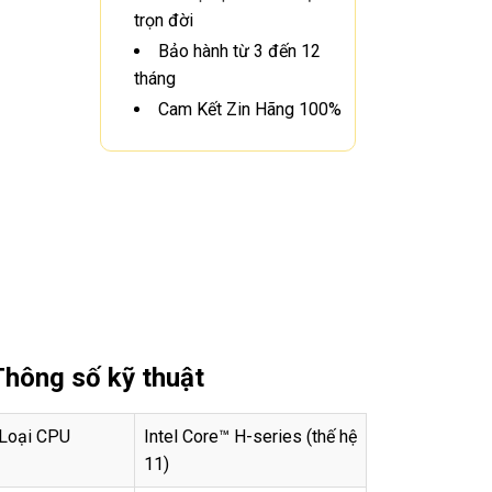
trọn đời
Bảo hành từ 3 đến 12
tháng
Cam Kết Zin Hãng 100%
Thông số kỹ thuật
Loại CPU
Intel Core™ H-series (thế hệ
11)