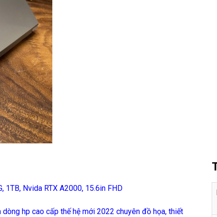
G, 1TB, Nvida RTX A2000, 15.6in FHD
 dòng hp cao cấp thế hệ mới 2022 chuyên đồ họa, thiết