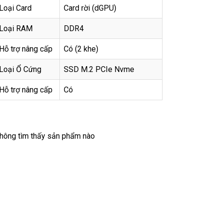
Loại Card
Card rời (dGPU)
Loại RAM
DDR4
Hỗ trợ nâng cấp
Có (2 khe)
Loại Ổ Cứng
SSD M.2 PCIe Nvme
Hỗ trợ nâng cấp
Có
hông tìm thấy sản phẩm nào