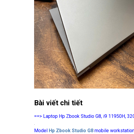
Bài viết chi tiết
==> Laptop Hp Zbook Studio G8, i9 11950H, 32
.
Model
Hp Zbook Studio G8
mobile workstation